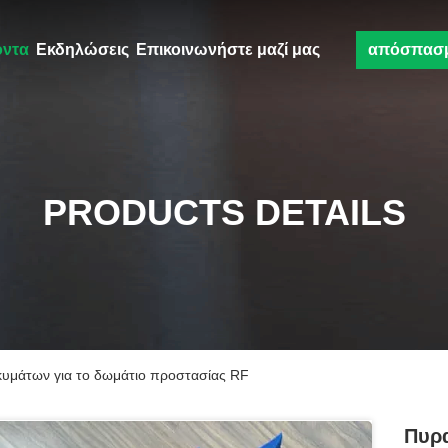
όντα
Εκδηλώσεις
Επικοινωνήστε μαζί μας
απόσπασ
PRODUCTS DETAILS
υμάτων για το δωμάτιο προστασίας RF
Πυρ