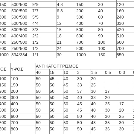
150
500*500
9*9
4.8
150
30
120
200
500*500
7*7
6.3
200
40
160
300
500*500
5*5
9
300
60
240
400
500*500
4*4
12
400
70
330
500
500*500
3*3
15
500
80
420
600
400*400
2*2
18
600
90
510
700
250*500
1*2
21
700
100
600
800
250*500
1*2
24
800
100
700
1000
334*334
1*1
30
1000
150
850
ΑΝΤΙΚΑΤΟΠΤΡΙΣΜΟΣ
ΠΟΣ
ΥΨΟΣ
40
15
10
3
1.5
0.5
0.3
100
100
50
45
40
30
20
150
150
50
50
45
33
25
200
200
50
50
50
37
30
17
300
300
50
50
50
40
33
20
400
400
50
50
50
45
40
25
17
500
500
50
50
50
45
40
30
20
600
600
50
50
50
50
40
30
25
700
700
50
50
50
50
43
35
30
800
800
50
50
50
50
45
36
30