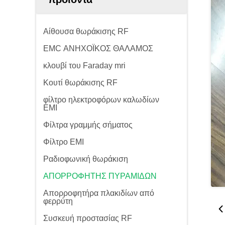
Αίθουσα θωράκισης RF
EMC ΑΝΗΧΟΪΚΟΣ ΘΑΛΑΜΟΣ
κλουβί του Faraday mri
Κουτί θωράκισης RF
φίλτρο ηλεκτροφόρων καλωδίων
EMI
Φίλτρα γραμμής σήματος
Φίλτρο EMI
Ραδιοφωνική θωράκιση
ΑΠΟΡΡΟΦΗΤΗΣ ΠΥΡΑΜΙΔΩΝ
Απορροφητήρα πλακιδίων από
φερρύτη
Συσκευή προστασίας RF