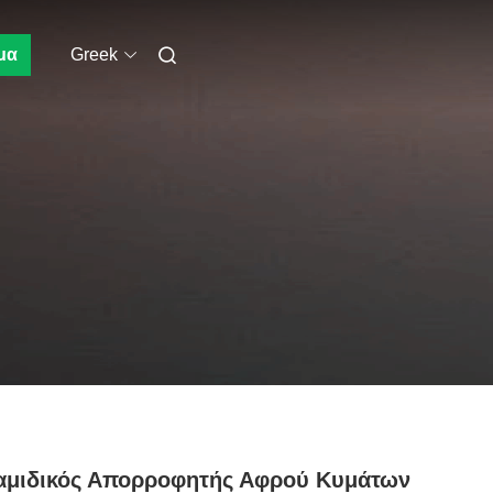
μα
Greek
αμιδικός Απορροφητής Αφρού Κυμάτων