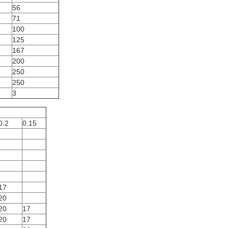
56
71
100
125
167
200
250
250
3
0.2
0.15
17
20
20
17
20
17