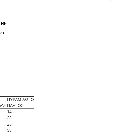
 RF
er
ΠΥΡΑΜΙΔΩΤΟ
ΔΑΣ
ΠΛΑΤΟΣ
14
25
25
38