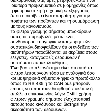
διακυμάνσεις στις τιμές μέτρησηςΑυτό είναι
ιδιαίτερα προβληματικό σε βιομηχανίες όπως
η φαρμακευτική ή η χημική επεξεργασία,
όπου η ακρίβεια είναι απαραίτητη για την
ποιότητα των προϊόντων και τη συμμόρφωση
με τους κανονισμούς.
Τα φίλτρα γραμμής σήματος μπλοκάρουν
αυτές τις παρεμβολές μέσω ενός
συνδυασμού επαγωγικών και χωρητικών
συστατικών.διασφαλίζουν ότι οι ενδείξεις των
αισθητήρων παραδίδονται με ακρίβεια στους
ελεγκτές, καταγραφείς δεδομένων ή
συστήματα παρακολούθησης.
Ένα βασικό πλεονέκτημα είναι ότι αυτά τα
φίλτρα λειτουργούν τόσο με αναλογικά όσο
και με ψηφιακά σήματα.Ψηφιακά πρωτόκολλα
όπως το RS-485 ή το CAN bus μπορούν
επίσης να υποστούν διαφθορά πακέτων ή
απώλεια επικοινωνίας λόγω EMIΗ χρήση
φίλτρων γραμμής σήματος ελαχιστοποιεί
αυτούς τους κινδύνους και διατηρεί την
ακεραιότητα των δεδομένων.