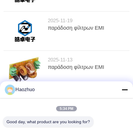
2025-11-19
παράδοση φίλτρων EMI
2025-11-13
παράδοση φίλτρων EMI
Haozhuo
κορυφή
5:34 PM
Good day, what product are you looking for?
Λαϊκή κατηγορία
Όλα