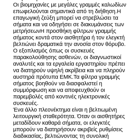
Οι βιομηχανίες με μεγάλες γραμμές καλωδίων
επωφελούνται σημαντικά από τη διήθηση.Η
επαγωγική ζεύξη μπορεί να στρεβλώσει τα
σήματα και να οδηγήσει σε διακυμάνσεις των
μετρήσεωνΗ προσθήκη φίλτρων γραμμής
σήματος κοντά στον αισθητήρα ή τον ελεγκτή
βελτιώνει δραματικά την ανοσία στον θόρυβο.
Ο εξοπλισμός όπως οι συσκευές
παρακολούθησης ασθενών, οι διαγνωστικοί
αναλυτές και τα εργαλεία εργαστηρίου πρέπει
να διατηρούν υψηλή ακρίβεια και να πληρούν
αυστηρά πρότυπα ΕΜΚ.Τα φίλτρα γραμμής
σήματος βοηθούν να διασφαλιστεί η
συμμόρφωση και να αποφευχθούν οι
παρεμβολές από κοντινές ηλεκτρονικές
συσκευές.
Ένα άλλο πλεονέκτημα είναι η βελτιωμένη
λειτουργική σταθερότητα. Όταν οι αισθητήρες
μεταδίδουν καθαρά σήματα, οι ελεγκτές
μπορούν να διατηρήσουν ακριβείς ρυθμίσεις
διαδικασίας, βελτιώνοντας τη συνολική