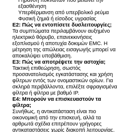
εξασθένηση
Υπερθέρμανση από υπερβολικό ρεύμα
Φυσική ζημιά ή είσοδος υγρασίας
Ε2: Πώς να εντοπίσετε δυσλειτουργίες;
Τα συμπτώματα περιλαμβάνουν αυξημένο
ηλεκτρικό θόρυβο, επανεκκινήσεις
εξοπλισμού ή αποτυχία δοκιμών EMC. Η
μέτρηση της απώλειας εισαγωγής μπορεί να
αποκαλύψει υποβάθμιση.
Ε3: Πώς να αποτρέψετε την αστοχία;
Τακτική επιθεώρηση, σωστός
προσανατολισμός εγκατάστασης και χρήση
φίλτρων εντός των ονομαστικών ορίων. Για
σκληρά περιβάλλοντα, επιλέξτε σφραγισμένα
φίλτρα ή φίλτρα με βαθμό IP.
Ε4: Μπορούν να επισκευαστούν τα
φίλτρα;
Συνήθως, η αντικατάσταση είναι πιο
οικονομική από την επισκευή, αλλά τα
αρθρωτά σχέδια επιτρέπουν γρήγορες
αντικαταστάσεις χωρίς διακοπή λειτουργίας.