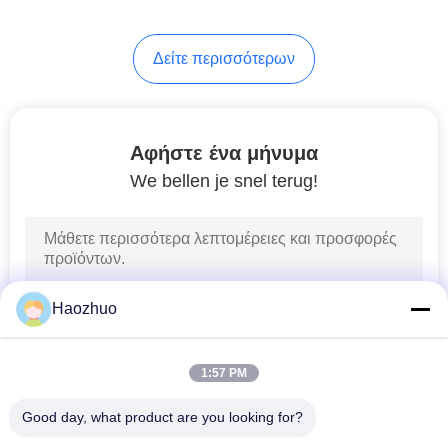
6
Δείτε περισσότερων
Κουτί θωράκισης RF
Αφήστε ένα μήνυμα
We bellen je snel terug!
20
Ραδιοφωνική
Haozhuo
θωράκιση
1:57 PM
Good day, what product are you looking for?