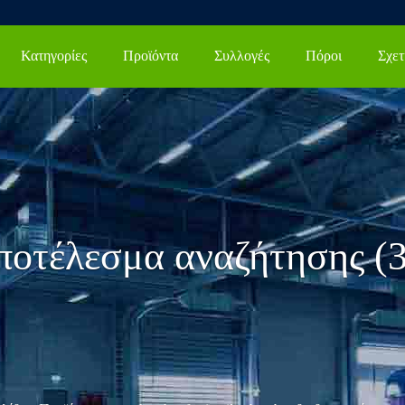
Κατηγορίες
Προϊόντα
Συλλογές
Πόροι
ποτέλεσμα αναζήτησης (3