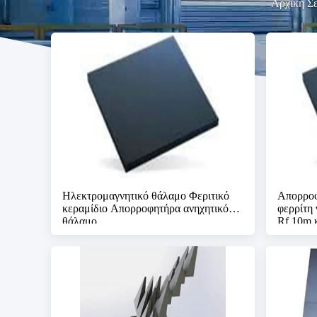
Αρχική Σ
Ηλεκτρομαγνητικό θάλαμο Φεριτικό
Απορροφ
κεραμίδιο Απορροφητήρα ανηχητικό
φερρίτη 
θάλαμο
Rf 10m 