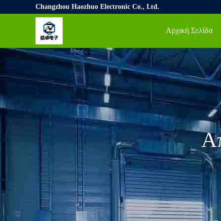
Changzhou Haozhuo Electronic Co., Ltd.
Αρχική Σελίδα
Α