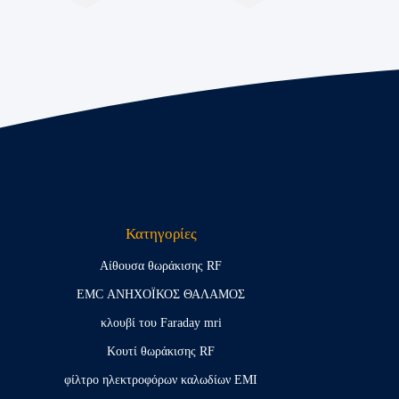
Κατηγορίες
Αίθουσα θωράκισης RF
EMC ΑΝΗΧΟΪΚΟΣ ΘΑΛΑΜΟΣ
κλουβί του Faraday mri
Κουτί θωράκισης RF
φίλτρο ηλεκτροφόρων καλωδίων EMI