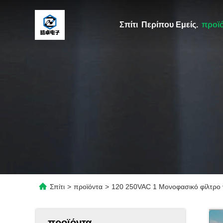
Σπίτι
Περίπου Εμείς.
προϊ
Σπίτι
>
προϊόντα
>
120 250VAC 1 Μονοφασικό φίλτρο 
προϊόντα