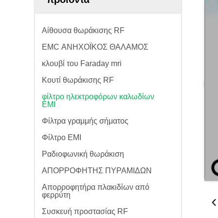
Αίθουσα θωράκισης RF
EMC ΑΝΗΧΟΪΚΟΣ ΘΑΛΑΜΟΣ
κλουβί του Faraday mri
Κουτί θωράκισης RF
φίλτρο ηλεκτροφόρων καλωδίων
EMI
Φίλτρα γραμμής σήματος
Φίλτρο EMI
Ραδιοφωνική θωράκιση
ΑΠΟΡΡΟΦΗΤΗΣ ΠΥΡΑΜΙΔΩΝ
Απορροφητήρα πλακιδίων από
φερρύτη
Συσκευή προστασίας RF