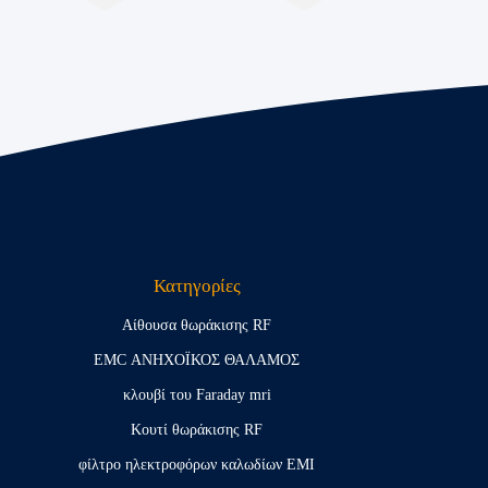
Κατηγορίες
Αίθουσα θωράκισης RF
EMC ΑΝΗΧΟΪΚΟΣ ΘΑΛΑΜΟΣ
κλουβί του Faraday mri
Κουτί θωράκισης RF
φίλτρο ηλεκτροφόρων καλωδίων EMI