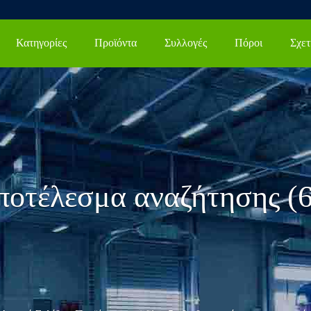
Κατηγορίες
Προϊόντα
Συλλογές
Πόροι
ποτέλεσμα αναζήτησης (6