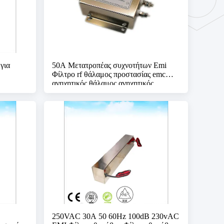
για
50A Μετατροπέας συχνοτήτων Emi
Φίλτρο rf θάλαμος προστασίας emc
ανηχητικός θάλαμος ανηχητικός
θάλαμος
250VAC 30A 50 60Hz 100dB 230vAC