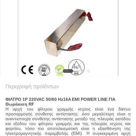
Περιγραφή προϊόντων
ΦΙΛΤΡΟ 1P 220VAC 50/60 Hz16A EMI POWER LINE ΓΙΑ
Θωράκιση RF
Η αρχή του φίλτρου γραμμής ισχύος είναι ένα δίκτυο
προσαρμογής σύνθετης αντίστασης: όσο μεγαλύτερη είναι η
αναντιστοιχία σύνθετης αντίστασης μεταξύ της πλευράς εισόδου
και εξόδου του φίλτρου γραμμής και της πλευράς ισχύος και
φορτίου, τόσο πιο αποτελεσματική είναι η εξασθένηση της
ηλεκτρομαγνητικής παρεμβολής (EMI). Η συγκεκριμένη αρχή