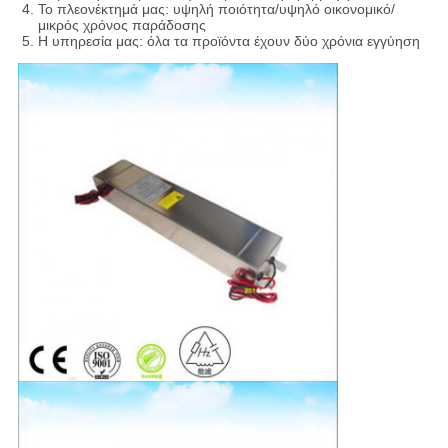
Το πλεονέκτημά μας: υψηλή ποιότητα/υψηλό οικονομικό/
μικρός χρόνος παράδοσης
Η υπηρεσία μας: όλα τα προϊόντα έχουν δύο χρόνια εγγύηση